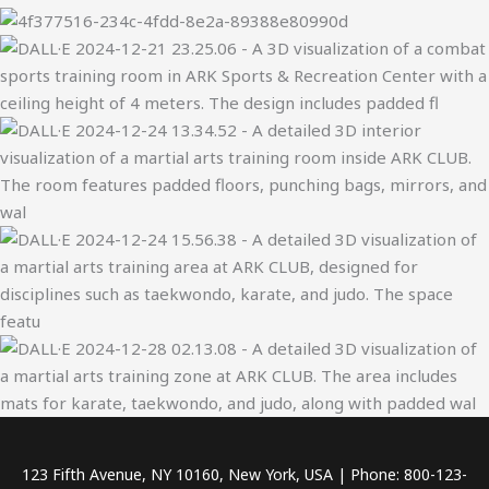
123 Fifth Avenue, NY 10160, New York, USA | Phone: 800-123-