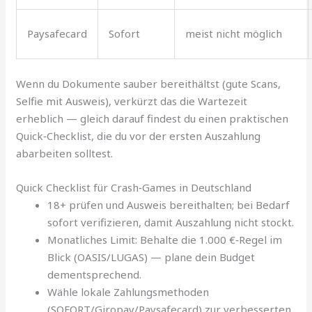
Paysafecard
Sofort
meist nicht möglich
Wenn du Dokumente sauber bereithältst (gute Scans,
Selfie mit Ausweis), verkürzt das die Wartezeit
erheblich — gleich darauf findest du einen praktischen
Quick‑Checklist, die du vor der ersten Auszahlung
abarbeiten solltest.
Quick Checklist für Crash‑Games in Deutschland
18+ prüfen und Ausweis bereithalten; bei Bedarf
sofort verifizieren, damit Auszahlung nicht stockt.
Monatliches Limit: Behalte die 1.000 €‑Regel im
Blick (OASIS/LUGAS) — plane dein Budget
dementsprechend.
Wähle lokale Zahlungsmethoden
(SOFORT/Giropay/Paysafecard) zur verbesserten