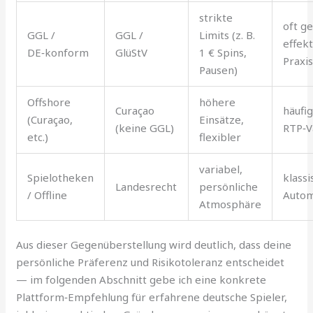
strikte
oft g
GGL /
GGL /
Limits (z. B.
effekt
DE‑konform
GlüStV
1 € Spins,
Praxi
Pausen)
Offshore
höhere
Curaçao
häufi
(Curaçao,
Einsätze,
(keine GGL)
RTP‑V
etc.)
flexibler
variabel,
Spielotheken
klassi
Landesrecht
persönliche
/ Offline
Autom
Atmosphäre
Aus dieser Gegenüberstellung wird deutlich, dass deine
persönliche Präferenz und Risikotoleranz entscheidet
— im folgenden Abschnitt gebe ich eine konkrete
Plattform‑Empfehlung für erfahrene deutsche Spieler,