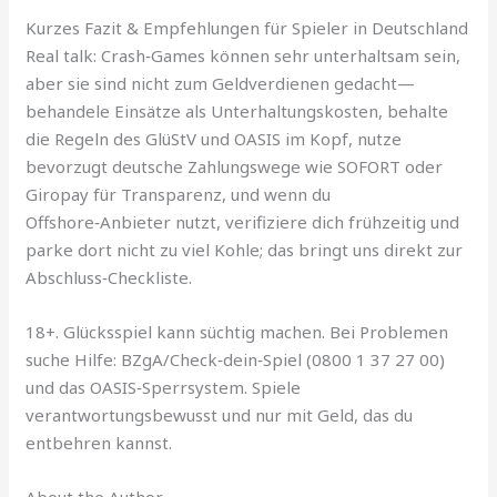
Kurzes Fazit & Empfehlungen für Spieler in Deutschland
Real talk: Crash‑Games können sehr unterhaltsam sein,
aber sie sind nicht zum Geldverdienen gedacht—
behandele Einsätze als Unterhaltungskosten, behalte
die Regeln des GlüStV und OASIS im Kopf, nutze
bevorzugt deutsche Zahlungswege wie SOFORT oder
Giropay für Transparenz, und wenn du
Offshore‑Anbieter nutzt, verifiziere dich frühzeitig und
parke dort nicht zu viel Kohle; das bringt uns direkt zur
Abschluss‑Checkliste.
18+. Glücksspiel kann süchtig machen. Bei Problemen
suche Hilfe: BZgA/Check‑dein‑Spiel (0800 1 37 27 00)
und das OASIS‑Sperrsystem. Spiele
verantwortungsbewusst und nur mit Geld, das du
entbehren kannst.