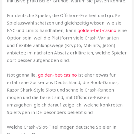
inklusive praktischer Gründe, warum sie passen könnte.
Für deutsche Spieler, die Offshore‑Freiheit und große
Spielauswahl schätzen und gleichzeitig wissen, wie sie
KYC und Limits handhaben, kann
golden-bet-casino
eine
Option sein, weil die Plattform viele Crash‑Varianten
und flexible Zahlungswege (Krypto, MiFinity, Jeton)
anbietet; im nächsten Absatz erkläre ich, welche Spieler
dort besser aufgehoben sind.
Not gonna lie,
golden-bet-casino
ist eher etwas für
erfahrene Zocker aus Deutschland, die Book‑Games,
Razor Shark‑Style Slots und schnelle Crash‑Runden
mögen und die bereit sind, mit Offshore‑Risiken
umzugehen; gleich darauf zeige ich, welche konkreten
Spieltypen in DE besonders beliebt sind.
Welche Crash‑/Slot‑Titel mögen deutsche Spieler in