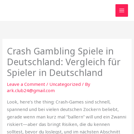
Skip
to
content
Crash Gambling Spiele in
Deutschland: Vergleich für
Spieler in Deutschland
Leave a Comment
/
Uncategorized
/ By
ark.club24@gmail.com
Look, here’s the thing: Crash‑Games sind schnell,
spannend und bei vielen deutschen Zockern beliebt,
gerade wenn man kurz mal “ballern” will und ein Zwanni
riskiert—aber das bringt Risiken, die du kennen
solltest, bevor du loslegst, und im nächsten Abschnitt