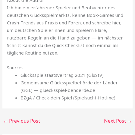
About the Author
Ich bin ein erfahrener Spieler und Beobachter des
deutschen Glücksspielmarkts, kenne Book‑Games und
Crash‑Trends aus Praxis und Foren, und schreibe hier,
um deutschen Spielerinnen und Spielern klare,
nutzbare Regeln an die Hand zu geben — im nächsten
Schritt kannst du die Quick Checklist noch einmal als
tägliche Routine nutzen.
Sources
Glücksspielstaatsvertrag 2021 (GlüStV)
Gemeinsame Glücksspielbehörde der Länder
(GGL) — gluecksspiel‑behoerde.de
BZgA / Check‑dein‑Spiel (Spielsucht‑Hotline)
←
Previous Post
Next Post
→